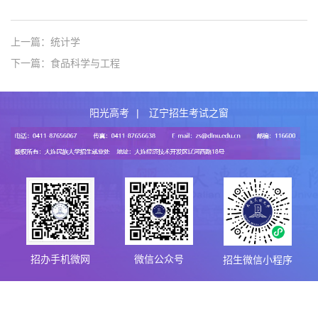
上一篇：统计学
下一篇：食品科学与工程
阳光高考
|
辽宁招生考试之窗
招办手机微网
微信公众号
招生微信小程序