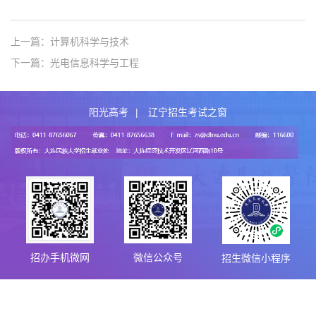
上一篇：计算机科学与技术
下一篇：光电信息科学与工程
阳光高考
|
辽宁招生考试之窗
招办手机微网
微信公众号
招生微信小程序