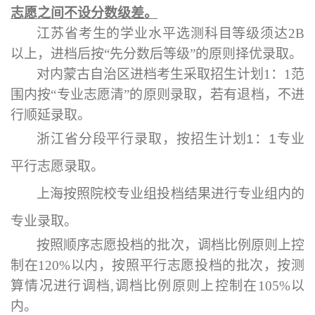
志愿之间不设分数级差。
江苏省考生的学业水平选测科目等级须达2B
以上，进档后按“先分数后等级”的原则择优录取。
对内蒙古自治区进档考生采取招生计划1：1范
围内按“专业志愿清”的原则录取，若有退档，不进
行顺延录取。
浙江省分段平行录取，按招生计划
1
：
1
专业
平行志愿录取。
上海按照院校专业组投档结果进行专业组内的
专业录取
。
按照顺序志愿投档的批次，调档比例原则上控
制在120%以内，按照平行志愿投档的批次，按测
算情况进行调档,调档比例原则上控制在105%以
内。