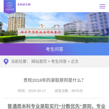
考生问答
当前位置：
网站首页
>
考生问答
> 正文
贵校2018年的录取原则是什么？
时间：2018-09-17
浏览次数：
8976
次
普通类本科专业录取实行“分数优先”原则，专业