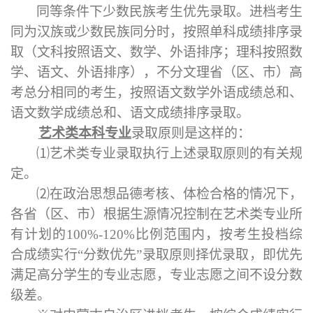
同等条件下少数民族考生优先录取。
进档
考生
同为汉族或少数民族同分时，按照单科成绩排序录
取（文科按照语文、数学、外语排序；理科按照数
学、语文、外语排序），不分文理省（区、市）高
考总分相同的考生，按照语文数学外语成绩总和、
语文数学成绩总和、语文成绩排序录取。
艺术类本科专业
录取原则是这样的：
⑴艺术类专业录取执行上述录取原则的有关规
定。
⑵在政治思想品德考核、体检合格的情况下，
各省（区、市）根据生源情况控制在艺术类专业所
有计划的100%-120%比例范围内，按考生投档综
合成绩实行“分数优先”录取原则择优录取，即优先
满足高分学生的专业志愿，专业志愿之间不设分数
级差。