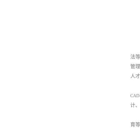
法
管
人
CAD
计
育